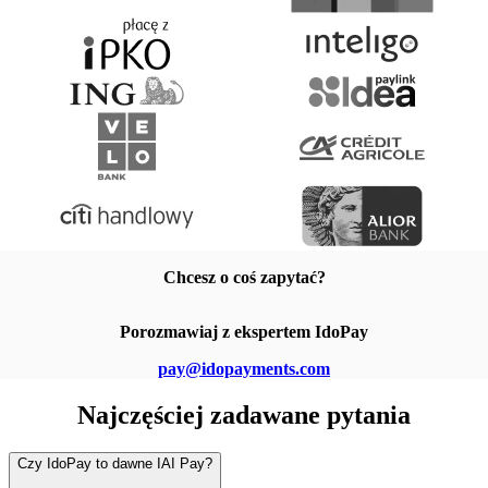
Chcesz o coś zapytać?
Porozmawiaj z ekspertem IdoPay
pay@idopayments.com
Najczęściej zadawane pytania
Czy IdoPay to dawne IAI Pay?