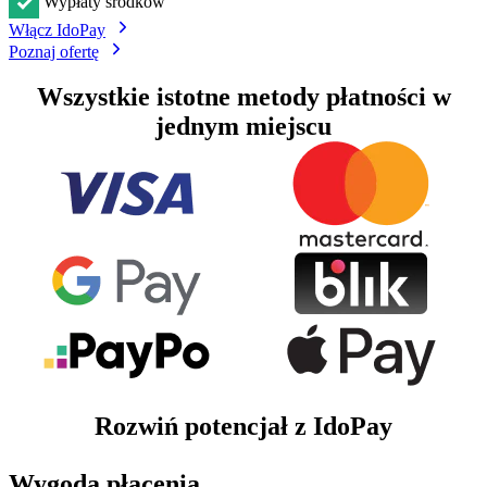
Wypłaty środków
Włącz IdoPay
Poznaj ofertę
Wszystkie istotne metody płatności w
jednym miejscu
Rozwiń potencjał z IdoPay
Wygoda płacenia