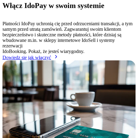
Włącz IdoPay w swoim systemie
Płatności IdoPay uchronią cię przed odrzuceniami transakcji, a tym
samym przed utratą zamówień. Zagwarantuj swoim klientom
bezpieczeństwo i skuteczne metody płatności, które dzisiaj są
wbudowane m.in. w sklepy internetowe IdoSell i systemy
rezerwacji
IdoBooking. Pokaż, że jesteś wiarygodny.
Dowiedz się jak włączyć