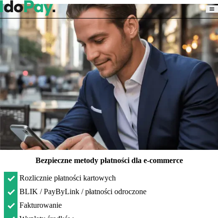
Bezpieczne metody płatności dla e-commerce
Rozlicznie płatności kartowych
BLIK / PayByLink / płatności odroczone
Fakturowanie